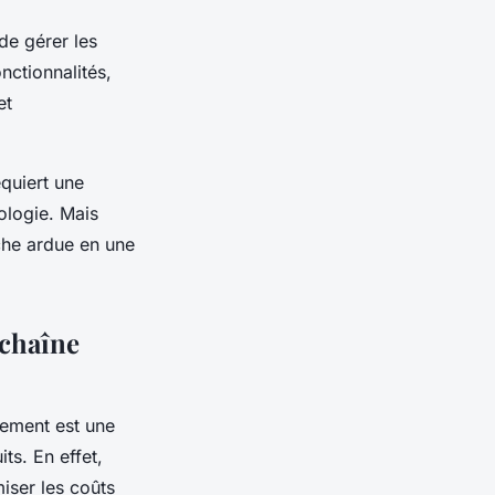
de gérer les
nctionnalités,
et
quiert une
nologie. Mais
che ardue en une
 chaîne
nement est une
ts. En effet,
iser les coûts