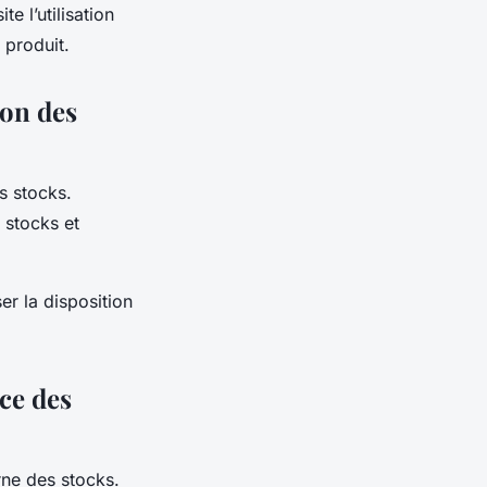
te l’utilisation
 produit.
ion des
s stocks.
 stocks et
er la disposition
ace des
rne des stocks.