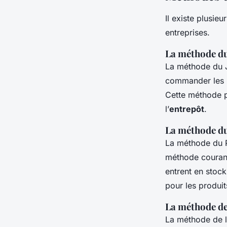
Il existe plusieu
entreprises.
La méthode d
La méthode du J
commander les
Cette méthode 
l’
entrepôt
.
La méthode du
La méthode du P
méthode courant
entrent en stock
pour les produit
La méthode de 
La méthode de l