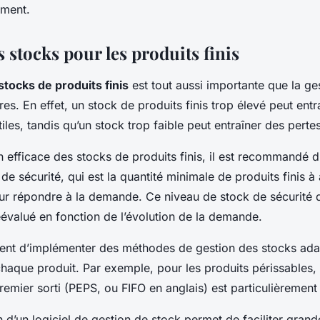
ement.
 stocks pour les produits finis
stocks de produits finis
est tout aussi importante que la ge
es. En effet, un stock de produits finis trop élevé peut entr
iles, tandis qu’un stock trop faible peut entraîner des perte
 efficace des stocks de produits finis, il est recommandé d’
de sécurité, qui est la quantité minimale de produits finis à
r répondre à la demande. Ce niveau de stock de sécurité d
éévalué en fonction de l’évolution de la demande.
vient d’implémenter des méthodes de gestion des stocks ad
chaque produit. Par exemple, pour les produits périssables
premier sorti (PEPS, ou FIFO en anglais) est particulièreme
tion d’un logiciel de gestion de stock permet de faciliter gran