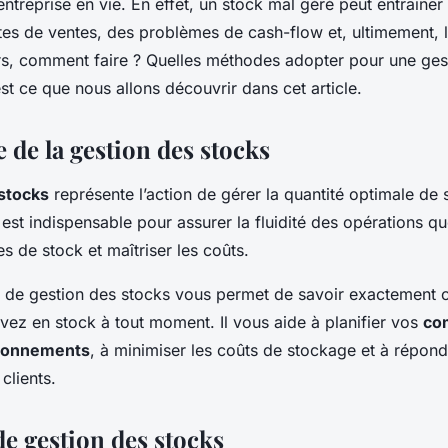
entreprise en vie. En effet, un stock mal géré peut entraîner
rtes de ventes, des problèmes de cash-flow et, ultimement, 
lors, comment faire ? Quelles méthodes adopter pour une ges
st ce que nous allons découvrir dans cet article.
 de la gestion des stocks
stocks
représente l’action de gérer la quantité optimale de
le est indispensable pour assurer la fluidité des opérations q
es de stock et maîtriser les coûts.
 de gestion des stocks vous permet de savoir exactement
avez en stock à tout moment. Il vous aide à planifier vos
co
ionnements
, à minimiser les coûts de stockage et à répon
clients.
e gestion des stocks