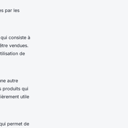
es par les
qui consiste à
’être vendues.
ilisation de
une autre
 produits qui
ièrement utile
 qui permet de