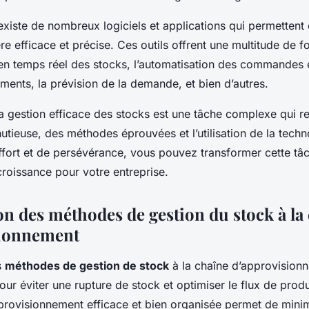
 existe de nombreux logiciels et applications qui permettent 
e efficace et précise. Ces outils offrent une multitude de fo
en temps réel des stocks, l’automatisation des commandes 
ments, la prévision de la demande, et bien d’autres.
a gestion efficace des stocks est une tâche complexe qui re
nutieuse, des méthodes éprouvées et l’utilisation de la tech
ffort et de persévérance, vous pouvez transformer cette tâ
roissance pour votre entreprise.
on des méthodes de gestion du stock à la
sionnement
s
méthodes de gestion de stock
à la chaîne d’approvision
our éviter une rupture de stock et optimiser le flux de produi
provisionnement efficace et bien organisée permet de minim