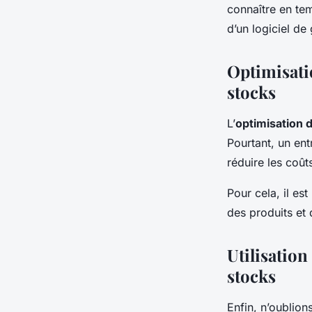
connaître en te
d’un logiciel de
Optimisati
stocks
L’
optimisation d
Pourtant, un ent
réduire les coût
Pour cela, il es
des produits et d
Utilisation
stocks
Enfin, n’oublion