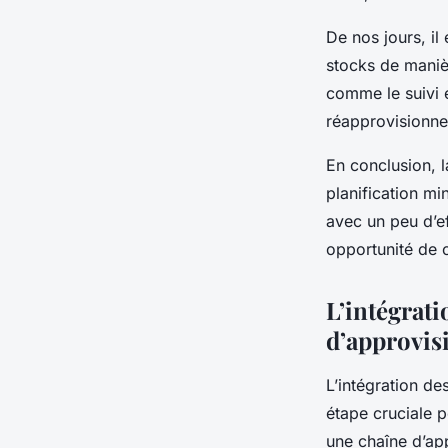
De nos jours, il
stocks de manièr
comme le suivi 
réapprovisionne
En conclusion, l
planification mi
avec un peu d’e
opportunité de c
L’intégrati
d’approvi
L’intégration de
étape cruciale p
une chaîne d’ap