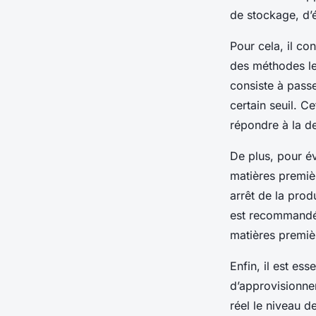
de stockage, d’é
Pour cela, il c
des méthodes le
consiste à pass
certain seuil. C
répondre à la d
De plus, pour év
matières premièr
arrêt de la prod
est recommandé d
matières premièr
Enfin, il est ess
d’approvisionne
réel le niveau d