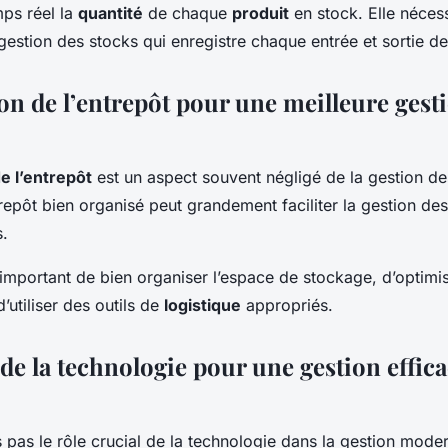
mps réel la
quantité
de chaque
produit
en stock. Elle nécessi
 gestion des stocks qui enregistre chaque entrée et sortie de
on de l’entrepôt pour une meilleure gest
e l’entrepôt
est un aspect souvent négligé de la gestion de
repôt bien organisé peut grandement faciliter la gestion des
s.
t important de bien organiser l’espace de stockage, d’optimis
’utiliser des outils de
logistique
appropriés.
 de la technologie pour une gestion effic
s pas le rôle crucial de la technologie dans la gestion mode