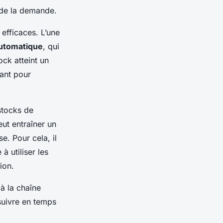
 de la demande.
efficaces. L’une
utomatique
, qui
ck atteint un
sant pour
 stocks de
ut entraîner un
e. Pour cela, il
à utiliser les
ion.
 à la chaîne
suivre en temps