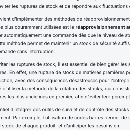
viter les ruptures de stock et de répondre aux fluctuations
onvient d’implémenter des méthodes de réapprovisionnement 
s plus couramment utilisées est le
réapprovisionnement a
er automatiquement une commande dès que le niveau de sto
ette méthode permet de maintenir un stock de sécurité suffi
emande sans interruption.
iter les ruptures de stock, il est essentiel de bien gérer les
es. En effet, une rupture de stock de matières premières pe
uction, avec des conséquences désastreuses pour l’entrepris
’utiliser la méthode de la rotation des stocks, qui consiste 
es les plus anciennes en premier, afin d’éviter leur pérempt
entiel d’intégrer des outils de suivi et de contrôle des stocks
ment. Par exemple, l’utilisation de codes barres permet de 
e stock de chaque produit, et d’anticiper les besoins en