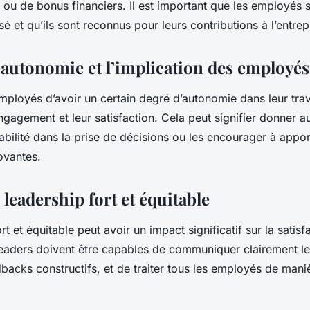
ou de bonus financiers. Il est important que les employés s
isé et qu’ils sont reconnus pour leurs contributions à l’entrep
l’autonomie et l’implication des employés
mployés d’avoir un certain degré d’autonomie dans leur trav
ngagement et leur satisfaction. Cela peut signifier donner 
bilité dans la prise de décisions ou les encourager à appor
ovantes.
leadership fort et équitable
rt et équitable peut avoir un impact significatif sur la satisf
eaders doivent être capables de communiquer clairement leu
acks constructifs, et de traiter tous les employés de maniè