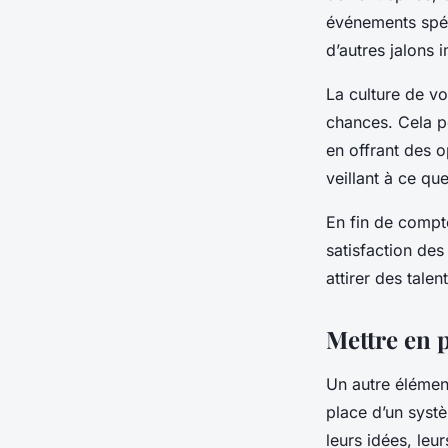
événements spéc
d’autres jalons 
La culture de vo
chances. Cela pe
en offrant des 
veillant à ce qu
En fin de compte
satisfaction de
attirer des talen
Mettre en 
Un autre élément
place d’un syst
leurs idées, leu