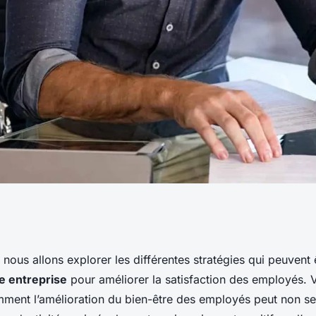
améliorer la
, nous allons explorer les différentes stratégies qui peuvent
e entreprise
pour améliorer la satisfaction des employés. 
ployés dans votre
ment l’amélioration du bien-être des employés peut non s