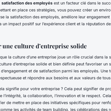
a
satisfaction des employés
est un facteur clé dans le succ
mettant en place ces stratégies, vous pouvez créer un envi
rise la satisfaction des employés, améliore leur engagement 
a un impact positif sur l’expérience client et la réputation d
 une culture d’entreprise solide
 que la culture d’une entreprise joue un rôle crucial dans la 
lture d’entreprise solide et bien définie peut favoriser un 
d’engagement et de satisfaction parmi les employés. Une tel
respectueuse et répondre aux besoins et aux valeurs de tou
la signifie pour
votre entreprise
? Cela peut signifier de p
e l’intégrité, la collaboration, l’innovation et le respect. Cel
ier de mettre en place des initiatives spécifiques pour renfo
 comme les activités de team building, les célébrations des r