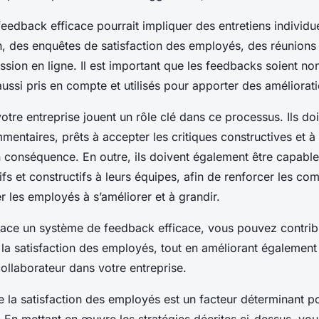
edback efficace pourrait impliquer des entretiens individue
n, des enquêtes de satisfaction des employés, des réunions
sion en ligne. Il est important que les feedbacks soient n
 aussi pris en compte et utilisés pour apporter des améliorat
otre entreprise jouent un rôle clé dans ce processus. Ils doi
entaires, prêts à accepter les critiques constructives et à
conséquence. En outre, ils doivent également être capabl
fs et constructifs à leurs équipes, afin de renforcer les c
der les employés à s’améliorer et à grandir.
lace un système de feedback efficace, vous pouvez contrib
la satisfaction des employés, tout en améliorant également l
collaborateur dans votre entreprise.
ue la satisfaction des employés est un facteur déterminant p