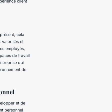
périence client
présent, cela
 valorisés et
es employés,
paces de travail
ntreprise qui
nvironnement de
sonnel
velopper et de
nt personnel