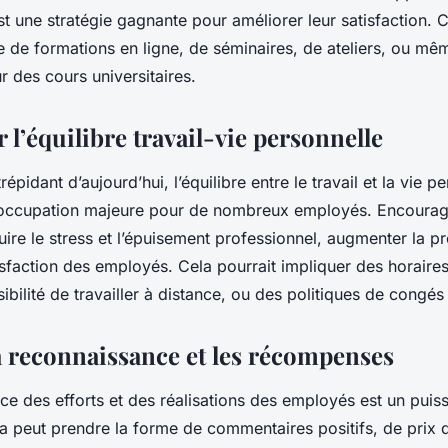
 une stratégie gagnante pour améliorer leur satisfaction. 
e de formations en ligne, de séminaires, de ateliers, ou mê
 des cours universitaires.
l’équilibre travail-vie personnelle
pidant d’aujourd’hui, l’équilibre entre le travail et la vie p
occupation majeure pour de nombreux employés. Encourager
uire le stress et l’épuisement professionnel, augmenter la pr
isfaction des employés. Cela pourrait impliquer des horaires
ssibilité de travailler à distance, ou des politiques de congé
la reconnaissance et les récompenses
ce des efforts et des réalisations des employés est un puis
la peut prendre la forme de commentaires positifs, de prix 