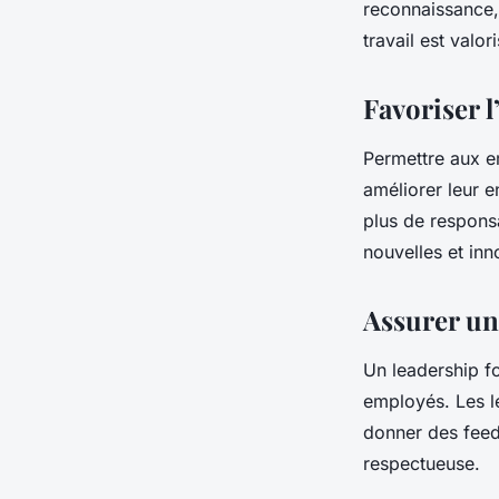
reconnaissance, 
travail est valor
Favoriser 
Permettre aux e
améliorer leur e
plus de responsa
nouvelles et inn
Assurer un 
Un leadership fo
employés. Les l
donner des feedb
respectueuse.