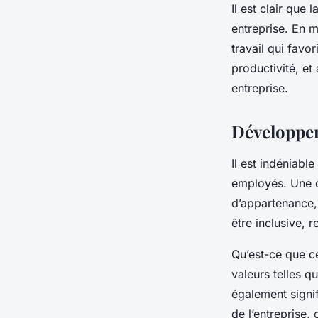
Il est clair que l
entreprise. En 
travail qui favo
productivité, et 
entreprise.
Développer
Il est indéniable
employés. Une cu
d’appartenance, 
être inclusive, 
Qu’est-ce que ce
valeurs telles qu
également signif
de l’entreprise,