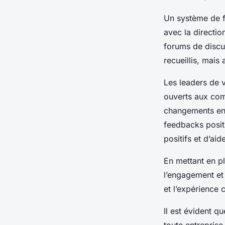
Un système de fe
avec la directio
forums de discus
recueillis, mais
Les leaders de v
ouverts aux comm
changements en 
feedbacks positi
positifs et d’ai
En mettant en p
l’engagement et 
et l’expérience 
Il est évident q