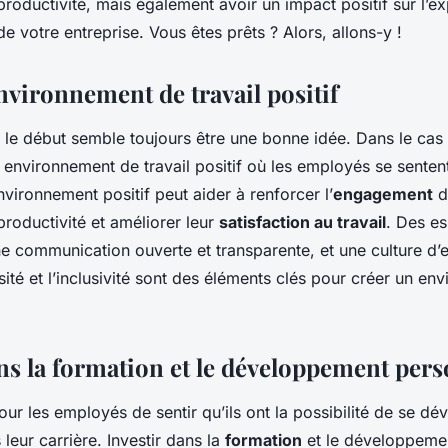
roductivité, mais également avoir un impact positif sur l’ex
 de votre entreprise. Vous êtes prêts ? Alors, allons-y !
nvironnement de travail positif
e début semble toujours être une bonne idée. Dans le cas 
n environnement de travail positif où les employés se sentent
vironnement positif peut aider à renforcer l’
engagement
d
roductivité et améliorer leur
satisfaction au travail
. Des es
e communication ouverte et transparente, et une culture d’e
rsité et l’inclusivité sont des éléments clés pour créer un e
ans la formation et le développement per
 pour les employés de sentir qu’ils ont la possibilité de se dé
leur carrière. Investir dans la
formation
et le développeme