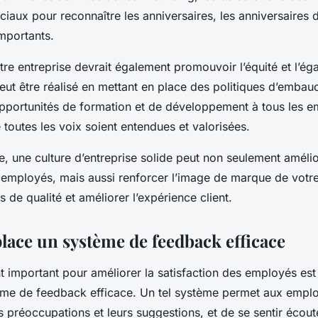
iaux pour reconnaître les anniversaires, les anniversaires
importants.
tre entreprise devrait également promouvoir l’équité et l’éga
ut être réalisé en mettant en place des politiques d’embau
opportunités de formation et de développement à tous les e
e toutes les voix soient entendues et valorisées.
, une culture d’entreprise solide peut non seulement amélio
s employés
, mais aussi renforcer l’image de marque de votre
ts de qualité et améliorer l’expérience client.
place un système de feedback efficace
 important pour améliorer la satisfaction des employés est
ème de feedback efficace. Un tel système permet aux empl
rs préoccupations et leurs suggestions, et de se sentir écout