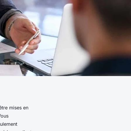
 être mises en
Vous
eulement