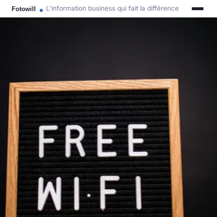
L'information business qui fait la différence