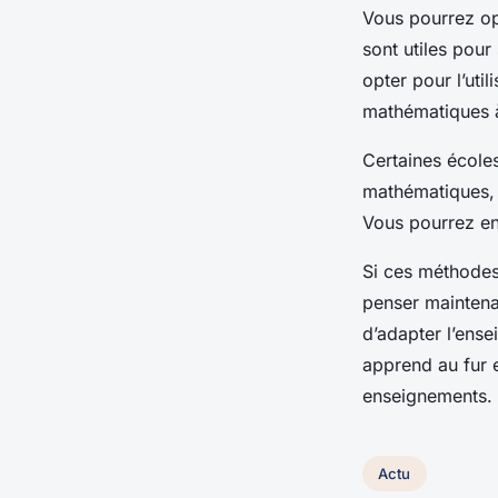
Vous pourrez op
sont utiles pour
opter pour l’uti
mathématiques à
Certaines écoles
mathématiques, l
Vous pourrez en
Si ces méthodes
penser maintena
d’adapter l’ense
apprend au fur e
enseignements.
Actu