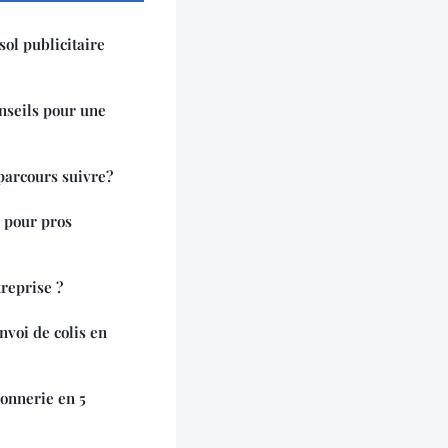
asol publicitaire
onseils pour une
parcours suivre?
 pour pros
treprise ?
nvoi de colis en
lonnerie en 5