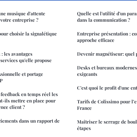
ne musique d'attente
Quelle est l'utilité d'un par
votre entreprise ?
dans la communication ?
our choisir la signalétique
Entreprise présentation : c
approche efficace
: les avantages
Devenir magnétiseur: quel 
 services qu'elle propose
Desks et bureaux modernes
ssionnelle et portage
exigeants
TP
C'est quoi le profit d'une en
feedback en temps réel les
t-ils mettre en place pour
Tarifs de Colissimo pour l’e
nce client ?
France
ciements dans un rapport de
Maîtriser le serrage de bou
étapes