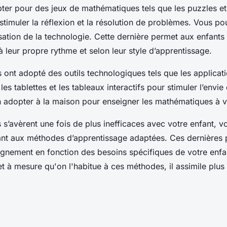
ter pour des jeux de mathématiques tels que les puzzles et
 stimuler la réflexion et la résolution de problèmes. Vous po
lisation de la technologie. Cette dernière permet aux enfants
 leur propre rythme et selon leur style d’apprentissage.
 ont adopté des outils technologiques tels que les applicat
es tablettes et les tableaux interactifs pour stimuler l’envie
 adopter à la maison pour enseigner les mathématiques à v
 s’avèrent une fois de plus inefficaces avec votre enfant, 
nt aux méthodes d’apprentissage adaptées. Ces dernières 
ignement en fonction des besoins spécifiques de votre enfan
t à mesure qu'on l'habitue à ces méthodes, il assimile plus 