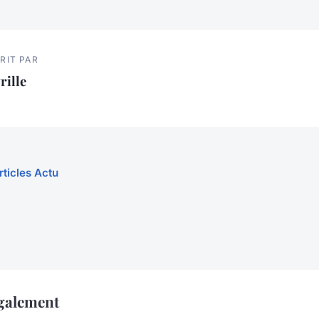
RIT PAR
rille
rticles Actu
également