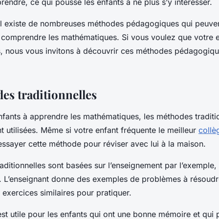
prendre, ce qui pousse les enfants à ne plus s’y intéresser.
les mathématiques
l existe de nombreuses méthodes pédagogiques qui peuvent
 comprendre les mathématiques. Si vous voulez que votre e
es, nous vous invitons à découvrir ces méthodes pédagogiqu
es traditionnelles
nfants à apprendre les mathématiques, les méthodes traditio
 utilisées. Même si votre enfant fréquente le meilleur
collè
essayer cette méthode pour réviser avec lui à la maison.
ditionnelles sont basées sur l’enseignement par l’exemple, l
. L’enseignant donne des exemples de problèmes à résoudre
 exercices similaires pour pratiquer.
t utile pour les enfants qui ont une bonne mémoire et qui 