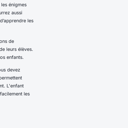
 les énigmes
urrez aussi
 d’apprendre les
ions de
 de leurs élèves.
os enfants.
vous devez
permettent
t. L'enfant
facilement les