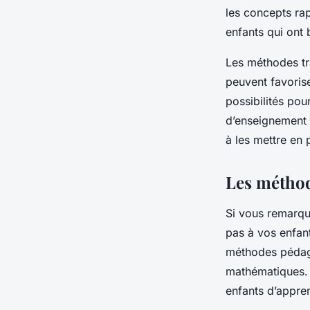
les concepts ra
enfants qui ont
Les méthodes tra
peuvent favorise
possibilités pou
d’enseignement l
à les mettre en 
Les méthod
Si vous remarqu
pas à vos enfan
méthodes pédago
mathématiques. 
enfants d’appre