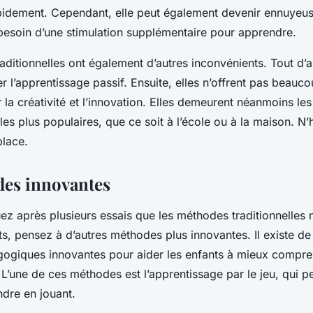
pidement. Cependant, elle peut également devenir ennuyeus
 besoin d’une stimulation supplémentaire pour apprendre.
ditionnelles ont également d’autres inconvénients. Tout d’a
r l’apprentissage passif. Ensuite, elles n’offrent pas beauc
r la créativité et l’innovation. Elles demeurent néanmoins l
es plus populaires, que ce soit à l’école ou à la maison. N
place.
es innovantes
ez après plusieurs essais que les méthodes traditionnelles
ts, pensez à d’autres méthodes plus innovantes. Il existe 
giques innovantes pour aider les enfants à mieux compre
L’une de ces méthodes est l’apprentissage par le jeu, qui p
ndre en jouant.