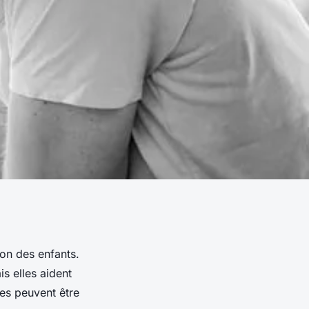
ion des enfants.
s elles aident
es peuvent être