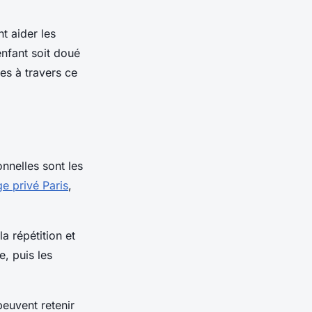
 aider les
nfant soit doué
es à travers ce
nnelles sont les
ge privé Paris
,
a répétition et
, puis les
peuvent retenir