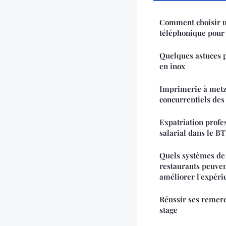
Comment choisir u
téléphonique pour 
Quelques astuces p
en inox
Imprimerie à metz 
concurrentiels des
Expatriation profe
salarial dans le B
Quels systèmes de 
restaurants peuven
améliorer l'expérie
Réussir ses remer
stage