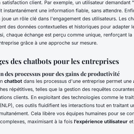
 la satisfaction client. Par exemple, un utilisateur demandant
it instantanément une information fiable, sans attendre. Enfin
 joue un rôle clé dans l'engagement des utilisateurs. Les ch
lisent des données contextuelles et historiques pour adapter l
nsi, chaque échange est perçu comme unique, renforçant la r
 l’entreprise grâce à une approche sur mesure.
es des chatbots pour les entreprises
n des processus pour des gains de productivité
un
chatbot
dans les processus d'une entreprise permet une
es répétitives, telles que la gestion des requêtes courantes
mations clients. En exploitant des technologies comme le tra
NLP), ces outils fluidifient les interactions tout en traitant
ultanément. Cela libère vos équipes humaines pour se con
complexes, maximisant à la fois
l’expérience utilisateur
et