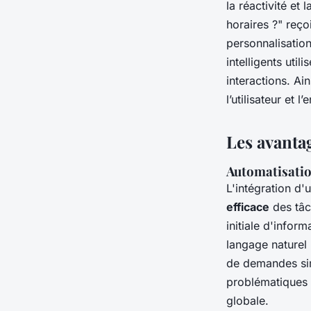
la réactivité et
horaires ?" reço
personnalisation
intelligents uti
interactions. Ai
l’utilisateur et
Les avantag
Automatisatio
L'intégration d'
efficace
des tâch
initiale d'infor
langage naturel (
de demandes sim
problématiques 
globale.