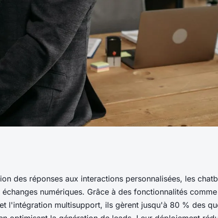
ionnalités
ion des réponses aux interactions personnalisées, les chat
s échanges numériques. Grâce à des fonctionnalités comme 
 chatbots
et l'intégration multisupport, ils gèrent jusqu'à 80 % des qu