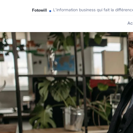
L'information business qui fait la différenc
Ac