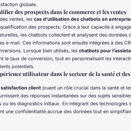
sfaction globale.
lifier des prospects dans le commerce et les ventes
 des ventes, les
cas d'utilisation des chatbots en entrepris
 qualification des prospects. Grâce à leur capacité à engag
aturelles, les chatbots collectent et analysent des données
s e-mail. Ces informations sont ensuite intégrées à des C
nversions. Lorsque bien utilisés, les
chatbots pour l’assist
 le taux de conversion, tout en personnalisant les interact
lients potentiels.
périence utilisateur dans le secteur de la santé et des
satisfaction client
jouent un rôle crucial dans la santé et le
fournissent des réponses instantanées sur des sujets sensibl
u les diagnostics initiaux. En intégrant des technologies 
ent une confidentialité accrue des données tout en simplifian