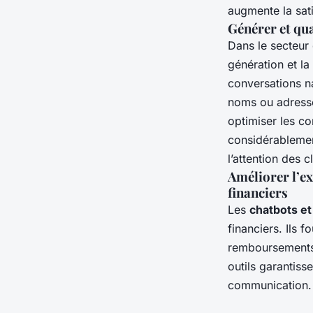
augmente la sati
Générer et qua
Dans le secteur
génération et la
conversations n
noms ou adresse
optimiser les co
considérablement
l’attention des c
Améliorer l’ex
financiers
Les
chatbots et 
financiers. Ils 
remboursements o
outils garantiss
communication.