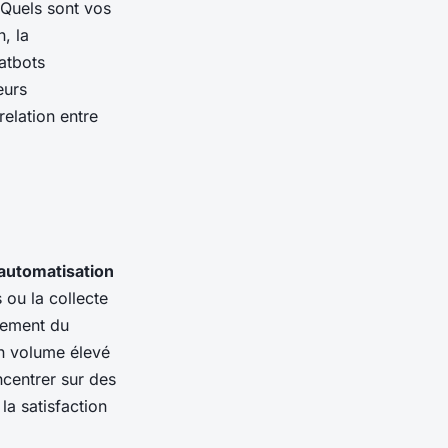
 "Quels sont vos
, la
atbots
eurs
elation entre
automatisation
 ou la collecte
itement du
 un volume élevé
centrer sur des
 la satisfaction