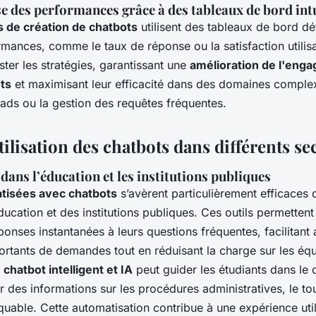
se des performances grâce à des tableaux de bord intu
 de création de chatbots
utilisent des tableaux de bord dé
rmances, comme le taux de réponse ou la satisfaction utilisa
ster les stratégies, garantissant une
amélioration de l'enga
ts
et maximisant leur efficacité dans des domaines compl
eads ou la gestion des requêtes fréquentes.
tilisation des chatbots dans différents se
dans l’éducation et les institutions publiques
tisées avec chatbots
s’avèrent particulièrement efficaces 
ucation et des institutions publiques. Ces outils permettent 
ponses instantanées à leurs questions fréquentes, facilitant a
rtants de demandes tout en réduisant la charge sur les éq
n
chatbot intelligent et IA
peut guider les étudiants dans le 
r des informations sur les procédures administratives, le to
uable. Cette automatisation contribue à une expérience utili