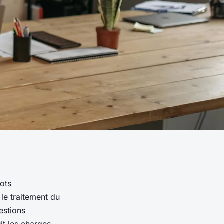
bots
le traitement du
estions