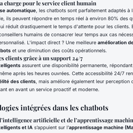
a charge pour le service client humain
se automatique
, les chatbots sont parfaitement adaptés à 
e, ils peuvent répondre en temps réel à environ 80% des q
ui réduit drastiquement le temps d'attente pour les clients. E
conseillers humains de consacrer leur temps aux cas nécess
ersonnalisé. L'impact direct ? Une meilleure
amélioration d
tbots
et une diminution des coûts opérationnels.
es clients grâce à un support 24/7
telligents
assurent une disponibilité permanente, répondant
me après les heures ouvrées. Cette accessibilité 24/7 re
élité des clients
, mais améliore également leur perception 
ant en avant un service proactif et moderne.
ogies intégrées dans les chatbots
l’intelligence artificielle et de l’apprentissage machi
elligents et IA
s’appuient sur l’
apprentissage machine (M