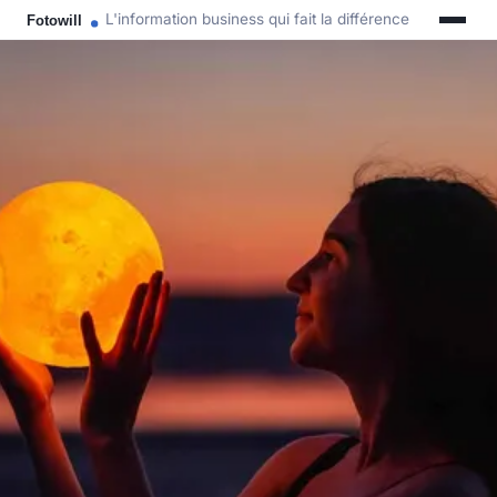
L'information business qui fait la différence