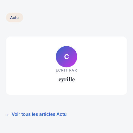
Actu
C
ECRIT PAR
cyrille
← Voir tous les articles Actu