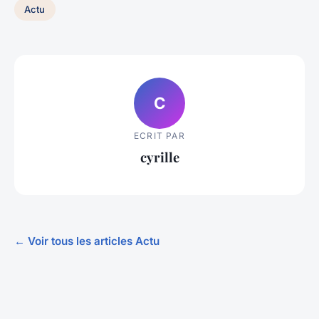
Actu
C
ECRIT PAR
cyrille
← Voir tous les articles Actu