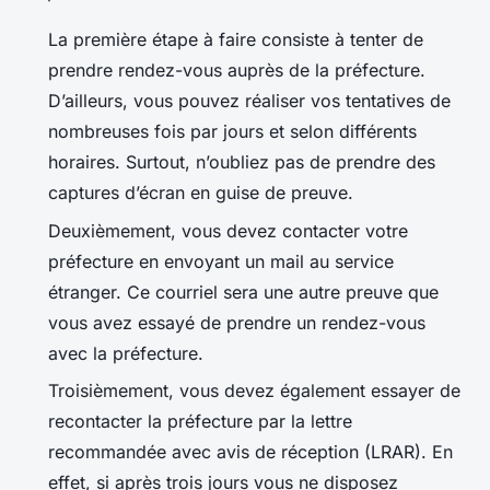
La première étape à faire consiste à tenter de
prendre rendez-vous auprès de la préfecture.
D’ailleurs, vous pouvez réaliser vos tentatives de
nombreuses fois par jours et selon différents
horaires. Surtout, n’oubliez pas de prendre des
captures d’écran en guise de preuve.
Deuxièmement, vous devez contacter votre
préfecture en envoyant un mail au service
étranger. Ce courriel sera une autre preuve que
vous avez essayé de prendre un rendez-vous
avec la préfecture.
Troisièmement, vous devez également essayer de
recontacter la préfecture par la lettre
recommandée avec avis de réception (LRAR). En
effet, si après trois jours vous ne disposez