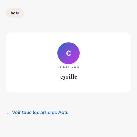
Actu
C
ECRIT PAR
cyrille
← Voir tous les articles Actu